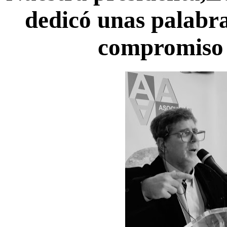
dedicó unas palabra
compromiso d