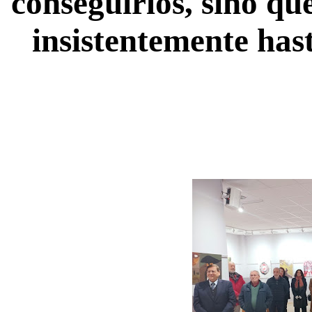
conseguirlos, sino qu
insistentemente has