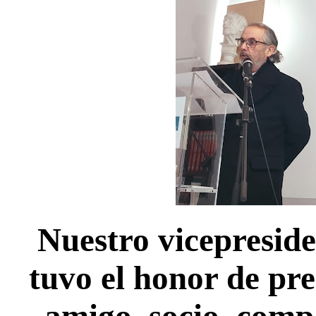
Nuestro vicepresid
tuvo el honor de pr
amigo, socio, comp